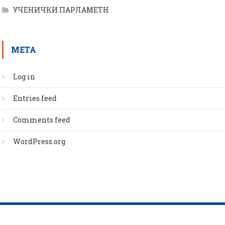
УЧЕНИЧКИ ПАРЛАМЕТН
META
Log in
Entries feed
Comments feed
WordPress.org
Scholarship
|
Scholarship Theme by
Mystery Themes
.