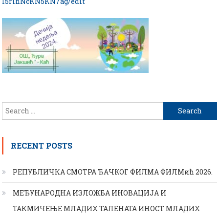
l5rlhNcKN5KN7ag/edit
Search
for:
RECENT POSTS
РЕПУБЛИЧКА СМОТРА ЂАЧКОГ ФИЛМА ФИЛМић 2026.
МЕЂУНАРОДНА ИЗЛОЖБА ИНОВАЦИЈА И
ТАКМИЧЕЊЕ МЛАДИХ ТАЛЕНАТА ИНОСТ МЛАДИХ