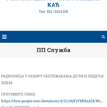
КАЋ
Тел: 021 / 6213 015
ПП Служба
РАДИОНИЦА У ОКВИРУ ОБЕЛЕЖАВАЊА ДЕЧИЈЕ НЕДЕЉЕ
20Ш24.
ПРЕУЗМИТЕ ЛИНК:
https://docs.google.com/document/d/1Cr9QFyYMNxAZkWs_-